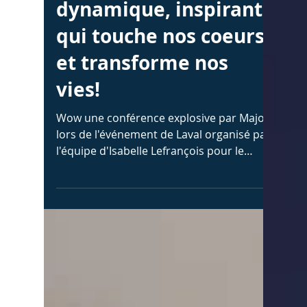
GoCoachingPro
1 min de lecture
Conférences
Majoly Dion
conférencière,
dynamique, inspirante
qui touche nos coeurs
et transforme nos
vies!
Wow une conférence explosive par Majoly
lors de l'événement de Laval organisé par
l'équipe d'Isabelle Lefrançois pour le
réseau marketing d'Usana. Majoly nous