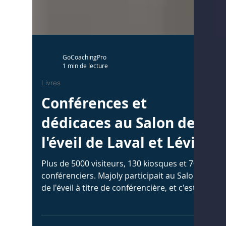
GoCoachingPro
1 min de lecture
Livres