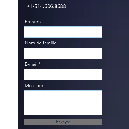
+1-514.606.8688
Prénom
Nom de famille
E-mail
Message
Envoyer