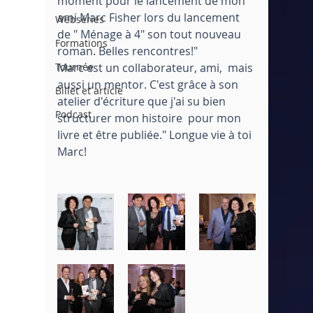
moment pour le lancement de mon 
ami Marc Fisher lors du lancement 
Webséries
de " Ménage à 4" son tout nouveau 
Formations
roman. Belles rencontres!" 
Tournée
Marc est un collaborateur, ami,  mais 
aussi un mentor. C'est grâce à son 
Billet et article
atelier d'écriture que j'ai su bien 
Podcast
structurer mon histoire  pour mon 
livre et être publiée." Longue vie à toi 
Marc! 