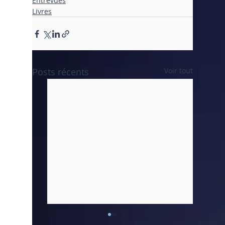
Entrevues
Livres
Posts récents
Voir tout