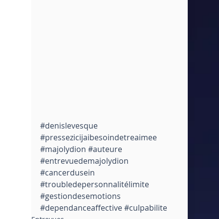
#denislevesque
#pressezicijaibesoindetreaimee
#majolydion
#auteure
#entrevuedemajolydion
#cancerdusein
#troubledepersonnalitélimite
#gestiondesemotions
#dependanceaffective
#culpabilite