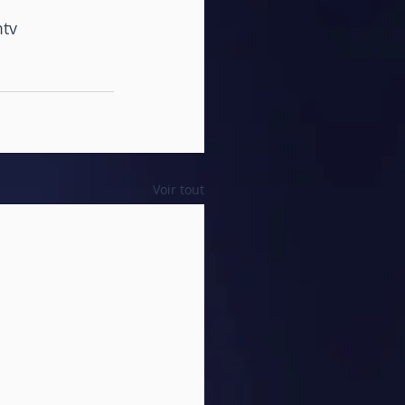
tv
Voir tout