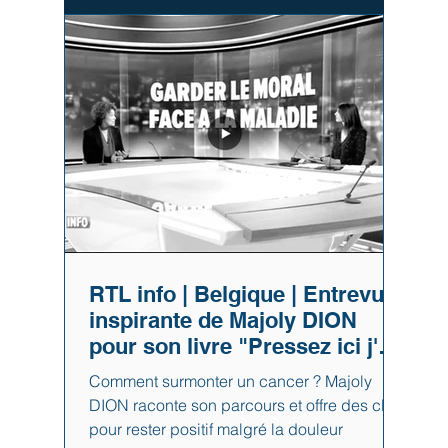
RTL info | Belgique | Entrevue
inspirante de Majoly DION
pour son livre "Pressez ici j'ai
besoin d'être aimée"
Comment surmonter un cancer ? Majoly
DION raconte son parcours et offre des clés
pour rester positif malgré la douleur