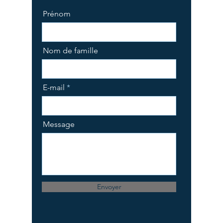
Prénom
Nom de famille
E-mail
Message
Envoyer