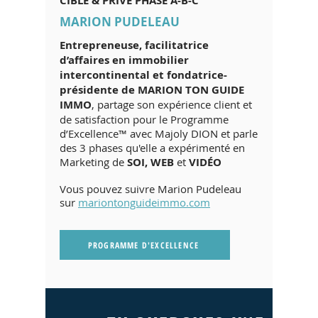
CIBLÉ & PRIVÉ PHASE A-B-C
MARION PUDELEAU
Entrepreneuse, facilitatrice
d’affaires en immobilier
intercontinental et fondatrice-
présidente de MARION TON GUIDE
IMMO
, partage son expérience client et
de satisfaction pour le Programme
d’Excellence™ avec Majoly DION et parle
des 3 phases qu'elle a expérimenté en
Marketing de
SOI, WEB
et
VIDÉO
Vous pouvez suivre Marion Pudeleau
sur
mariontonguideimmo.com
PROGRAMME D'EXCELLENCE