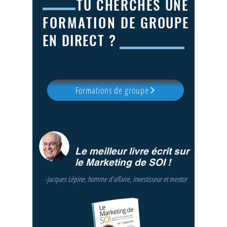
TU CHERCHES UNE
FORMATION
DE
GRO
UPE
EN DIRECT ?
Formations de groupe
Le meilleur livre écrit sur
le Marketing de SOI !
-Jacques Lépine, homme d'affaire, investisseur et mentor