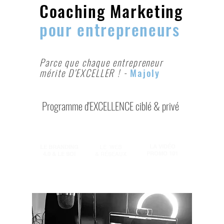
Coaching Marketing
pour entrepreneurs
Parce que chaque entrepreneur
mérite D'EXCELLER ! -
Majoly
Programme d'EXCELLENCE ciblé & privé
LA VIDÉO
LE BRANDING
LE WEB
PROMO 101
4.0 & LE SOI
& RÉSEAUX