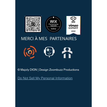
MERCI À MES PARTENAIRES
© Majoly DION | Design Zoombuzz Productions
Do Not Sell My Personal Information