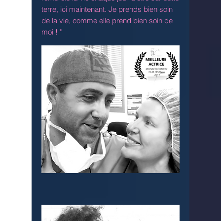
terre, ici maintenant. Je prends bien soin
de la vie, comme elle prend bien soin de
moi ! "