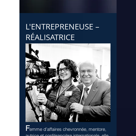
L'ENTREPRENEUSE –
RÉALISATRICE
F
emme d’affaires chevronnée, mentore,
autrice et conférencière internationale, elle