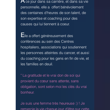
À
ce jour dans sa carrière, et dans sa vie
personnelle, elle a offert bénévolement
des centaines d'heures de son talent, de
son expertise et coaching pour des
causes qui lui tiennent à coeur.
E
lle a offert généreusement des
conférences au sein des Centres
hospitaliers, associations qui soutiennent
les personnes atteintes du cancer, et aussi
du coaching pour les gens en fin de vie, et
les familles en deuil.
" La gratitude et le vrai don de soi qui
provient du cœur sans attente, sans
obligation, sont selon moi les clés du vrai
bonheur.
Je suis une femme très heureuse :) ! Je
remercie la vie chaque jour d'être sur cette