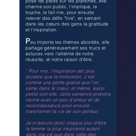
pose les pieds sur les planches, elle
charme son public, l'implique, le
touche, le fait rire, pour ensuite
relever des défis "live", en semant
dans les cœurs des gens la gratitude
et l'inspiration.
P
eu importe les thèmes abordés, elle
partage généreusement ses trucs et
astuces vers l'atteinte de notre
réussite, et notre raison d'être.
" Pour moi,
l'inspiration est plus
durable que la motivation, c'est
comme une petite graine que l'on
sème dans le coeur, et même, aussi
petite soit-elle, cette semence prendra
racine avec un peu d'amour et de
reconnaissance pour ensuite
transformer la vie de son porteur.
Je m'assure donc chaque jour d'être
la femme la plus inspirante autant
dans ma vie que dans celle des