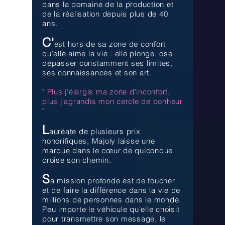
dans la domaine de la production et
de la réalisation depuis plus de 40
ans.
C'
est hors de sa zone de confort
qu’elle aime la vie : elle plonge, ose
dépasser constamment ses limites,
ses connaissances et son art.
" Plus j'élargis ma zone d'inconfort,
plus j'agrandis mon cercle de bonheur
"
L
auréate de plusieurs prix
honorifiques, Majoly laisse une
marque dans le cœur de quiconque
croise son chemin.
S
a mission profonde est de toucher
et de faire la différence dans la vie de
millions de personnes dans le monde.
Peu importe le véhicule qu'elle choisit
pour transmettre son message, le