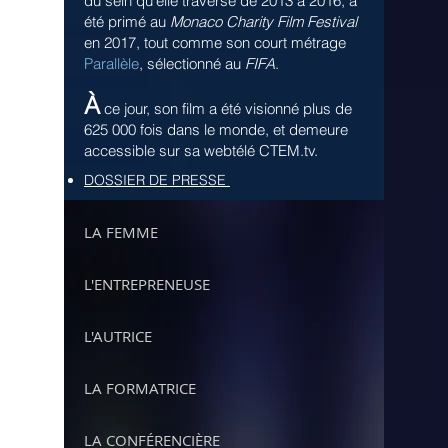
du sein qu’elle traverse de 2013 à 2016, a
été primé au
Monaco Charity Film Festival
en 2017, tout comme son court métrage
Parallèle
,
sélectionné au
FIFA
.
À
ce jour, son film a été visionné plus de
625 000 fois dans le monde, et demeure
accessible sur sa webtélé CTEM.tv.
DOSSIER DE PRESSE
LA FEMME
L'ENTREPRENEUSE
L'AUTRICE
LA FORMATRICE
LA CONFÉRENCIÈRE