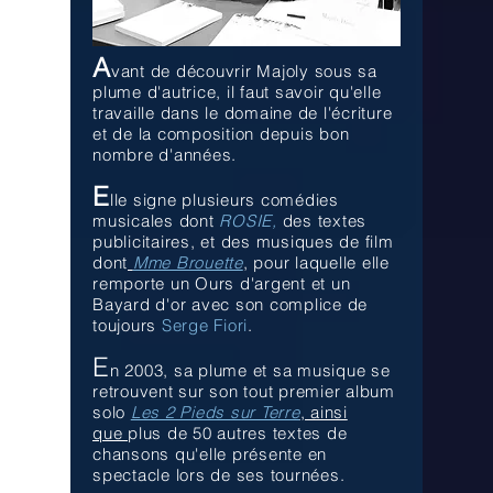
A
vant de découvrir Majoly sous sa
plume d'autrice, il faut savoir qu'elle
travaille dans le domaine de l'écriture
et de la composition depuis bon
nombre d'années.
E
lle signe plusieurs comédies
musicales dont
ROSIE,
des textes
publicitaires, et des musiques de film
dont
Mme Brouette
,
pour laquelle elle
remporte un Ours d'argent et un
Bayard d'or avec son complice de
toujours
Serge Fiori
.
E
n 2003, sa plume et sa musique se
retrouvent sur son tout premier album
solo
Les 2 Pieds sur Terre
, ainsi
que
plus de 50 autres textes de
chansons qu'elle présente en
spectacle lors de ses tournées.