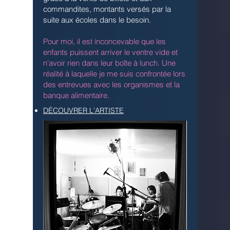
commandites, montants versés par la
suite aux écoles dans le besoin.
Pour moi, il est inconcevable que les
enfants puissent arriver le ventre vide et
n'avoir rien dans leur boîte à lunch. Une
réalité à laquelle je me suis confrontée lors
des entrevues avec les organismes et la
banque alimentaire.
DÉCOUVRER L'ARTISTE