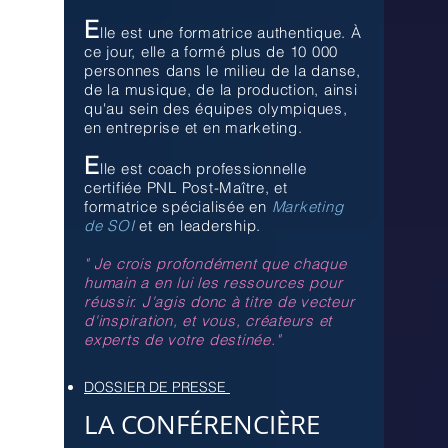
E
lle est une formatrice authentique. À
ce jour, elle a formé plus de 10 000
personnes dans le milieu de la danse,
de la musique, de la production, ainsi
qu'au sein des équipes olympiques,
en entreprise et en marketing.
E
lle est coach professionnelle
certifiée PNL Post-Maître, et
formatrice spécialisée en
Marketing
de SOI
et
en leadership.
" Je crois profondément que chaque
humain a en lui les ressources pour
réussir. J'agis donc à titre de vecteur
d'inspiration, et vous, créateurs et
experts de votre destinée."
DOSSIER DE PRESSE
LA CONFÉRENCIÈRE