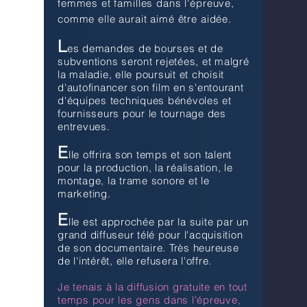
femmes et familles dans l'épreuve,
comme elle aurait aimé être aidée.
L
es demandes de bourses et de
subventions seront rejetées, et malgré
la maladie, elle poursuit et choisit
d'autofinancer son film en s'entourant
d'équipes techniques bénévoles et
fournisseurs pour le tournage des
entrevues.
E
lle offrira son temps et son talent
pour la production, la réalisation, le
montage, la trame sonore et le
marketing.
E
lle est approchée par la suite par un
grand diffuseur télé pour l'acquisition
de son documentaire. Très heureuse
de l'intérêt, elle refusera l'offre.
Je tenais à la diffusion gratuite en tout
temps pour les gens dans l'épreuve,