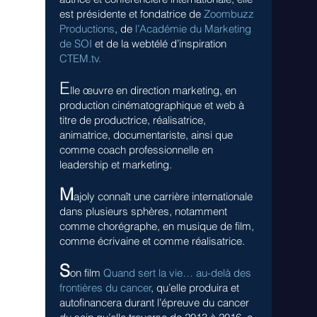
est présidente et fondatrice de
Zoombuzz
Productions
, de
l’Académie du Marketing
de SOI
et de la webtélé d’inspiration
CTEM.tv.
E
lle œuvre en direction marketing, en
production cinématographique et web à
titre de productrice, réalisatrice,
animatrice, documentariste, ainsi que
comme coach professionnelle en
leadership et marketing.
M
ajoly connaît une carrière internationale
dans plusieurs sphères, notamment
comme chorégraphe, en musique de film,
comme écrivaine et comme réalisatrice.
S
on film
Quand sert la vie… au-delà des
frontières du cancer
, qu’elle produira et
autofinancera durant l’épreuve du cancer