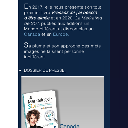
E
n 2017, elle nous présente son tout
premier livre
Pressez ici j'ai besoin
d'être aimée
et en 2020,
Le Marketing
de SOI,
publiés aux éditions un
Monde différent et
disponibles au
Canada
et en
Europe.
S
a plume et son approche des mots
imagés ne laissent personne
indifférent.
DOSSIER DE PRESSE
Canada