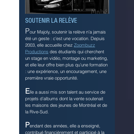
SOUTENIR LA RELÈVE
P
our Majoly, soutenir la relève n’a jamais
été un geste : c’est une vocation.
Depuis
2003, elle accueille chez
Zoombuzz
Productions
des étudiants qui cherchent
un stage en vidéo, montage ou marketing,
et elle leur offre bien plus qu’une formation
: une expérience, un encouragement, une
première vraie opportunité.
E
lle a aussi mis son talent au service de
projets d’albums dont la vente soutenait
les maisons des jeunes de Montréal et de
la Rive-Sud.
P
endant des années, elle a enseigné,
contribué financièrement et participé à la