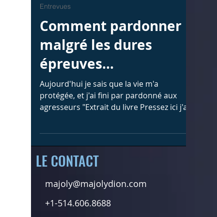
Zoombuzz Productions
1 min de lecture
Entrevues
Comment pardonner
malgré les dures
épreuves...
Aujourd'hui je sais que la vie m'a
protégée, et j'ai fini par pardonné aux
agresseurs "Extrait du livre Pressez ici j'ai
besoin d'être aimé"
LE CONTACT