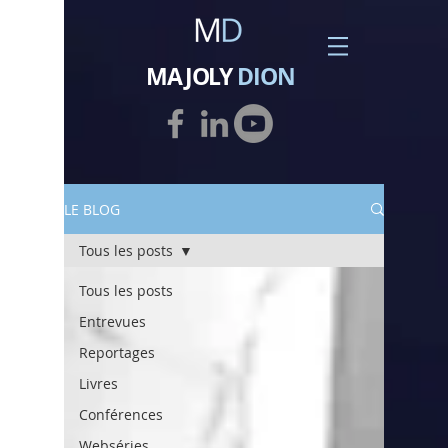
MAJOLY
DION
LE BLOG
Tous les posts
Tous les posts
Entrevues
Reportages
Livres
Conférences
Webséries